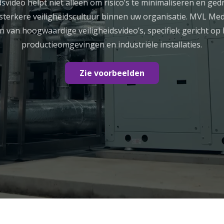
dsvideo helpt niet alleen om risico’s te minimaliseren en ge
sterkere veiligheidscultuur binnen uw organisatie. MVL Medi
n van hoogwaardige veiligheidsvideo’s, specifiek gericht op
productieomgevingen en industriële installaties.
Zie voorbeelden