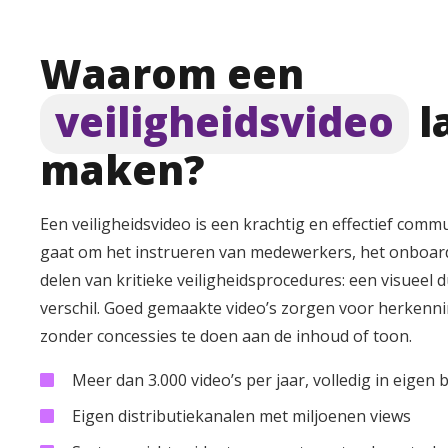
Waarom een
veiligheidsvideo
l
maken?
Een veiligheidsvideo is een krachtig en effectief comm
gaat om het instrueren van medewerkers, het onboar
delen van kritieke veiligheidsprocedures: een visueel d
verschil. Goed gemaakte video’s zorgen voor herkenni
zonder concessies te doen aan de inhoud of toon.
Meer dan 3.000 video’s per jaar, volledig in eige
Eigen distributiekanalen met miljoenen views