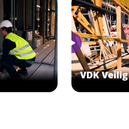
VDK Veili