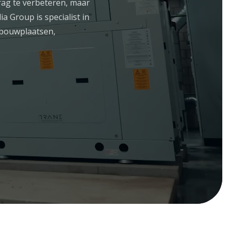
drag te verbeteren, maar
a Group is specialist in
 bouwplaatsen,