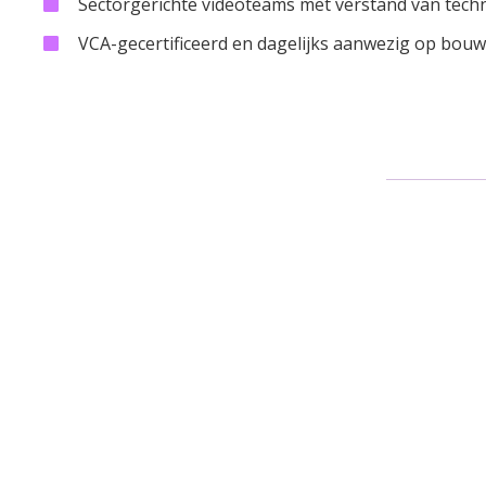
Sectorgerichte videoteams met verstand van techn
VCA-gecertificeerd en dagelijks aanwezig op bou