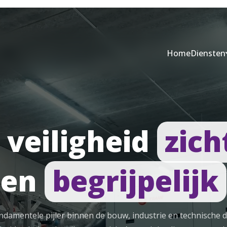
Home
Diensten
veiligheid
zich
en
begrijpelijk
undamentele pijler binnen de bouw, industrie en technische 