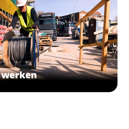
g werken