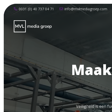
0031 (0) 40 737 04 71
info@mvlmediagroep.com
Maak 
Veiligheid is een f