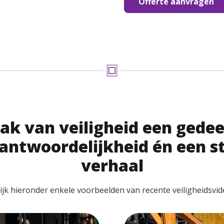
Offerte aanvragen
ak van veiligheid een gedee
antwoordelijkheid én een s
verhaal
ijk hieronder enkele voorbeelden van recente veiligheidsvide