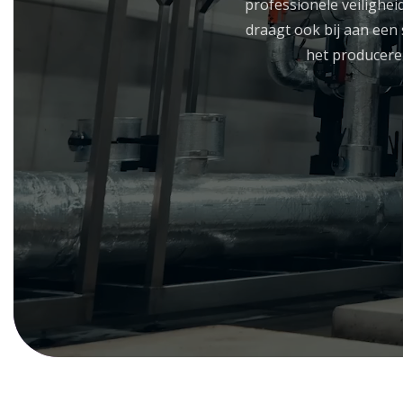
professionele veilighei
draagt ook bij aan een 
het producere