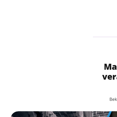
Ma
ver
Bek