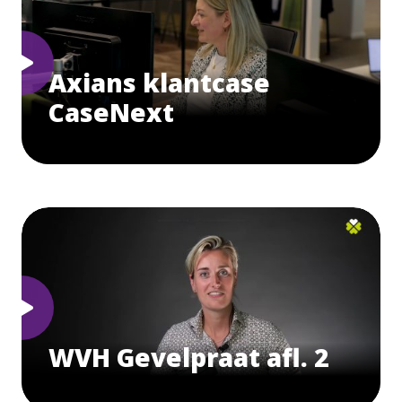
Axians klantcase
CaseNext
WVH Gevelpraat afl. 2