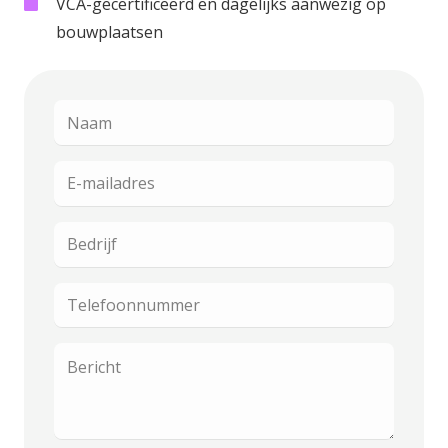
VCA-gecertificeerd en dagelijks aanwezig op
bouwplaatsen
Naam
E-
mailadres
Bedrijf
Telefoonnummer
Bericht