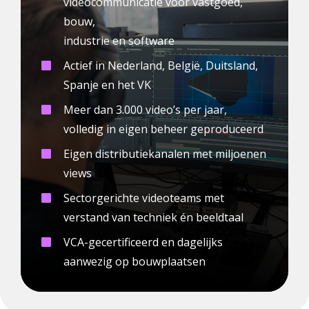
videocommunicatie voor vastgoed,
bouw,
industrie en software
Actief in Nederland, België, Duitsland,
Spanje en het VK
Meer dan 3.000 video’s per jaar,
volledig in eigen beheer geproduceerd
Eigen distributiekanalen met miljoenen
views
Sectorgerichte videoteams met
verstand van techniek én beeldtaal
VCA-gecertificeerd en dagelijks
aanwezig op bouwplaatsen