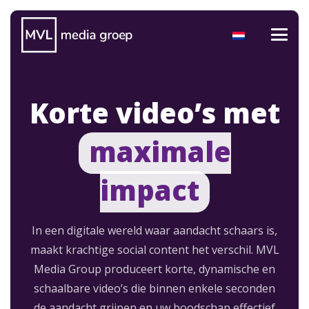
Korte video’s met
maximale
impact
In een digitale wereld waar aandacht schaars is,
maakt krachtige social content het verschil. MVL
Media Group produceert korte, dynamische en
schaalbare video’s die binnen enkele seconden
de aandacht grijpen en uw boodschap effectief