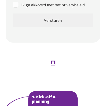
Instemming
Ik ga akkoord met het privacybeleid.
1. Kick-off &
planning