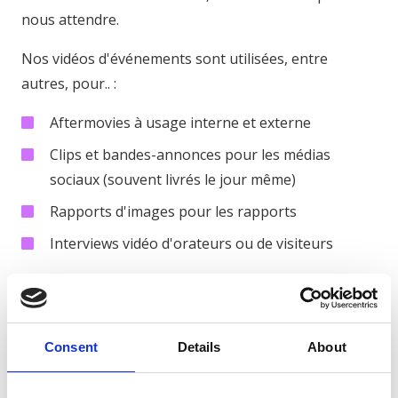
nous attendre.
Nos vidéos d'événements sont utilisées, entre
autres, pour.. :
Aftermovies à usage interne et externe
Clips et bandes-annonces pour les médias
sociaux (souvent livrés le jour même)
Rapports d'images pour les rapports
Interviews vidéo d'orateurs ou de visiteurs
Livraison rapide, distribution
stratégique
Nous produisons de manière rentable et dans les
Consent
Details
About
meilleurs délais, avec une livraison rapide pour que
vous puissiez déployer la vidéo immédiatement. Dans