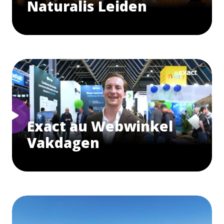
Naturalis Leiden
Exact au Webwinkel
Vakdagen