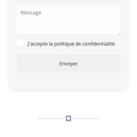
téléphone
Message
Consentement
J'accepte la politique de confidentialité.