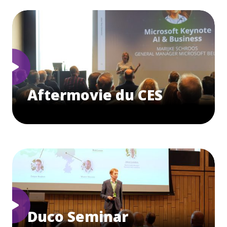
Aftermovie du CES
Duco Seminar