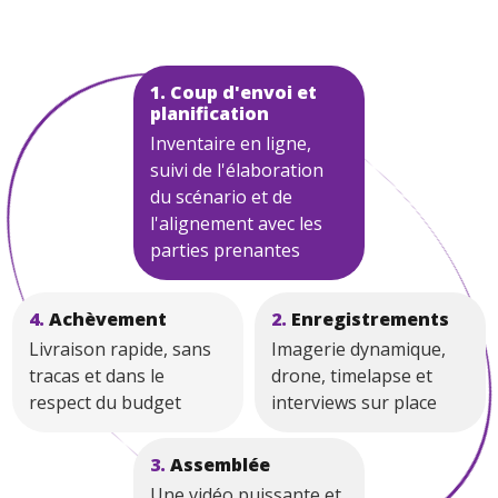
1. Coup d'envoi et
planification
Inventaire en ligne,
suivi de l'élaboration
du scénario et de
l'alignement avec les
parties prenantes
4.
Achèvement
2.
Enregistrements
Livraison rapide, sans
Imagerie dynamique,
tracas et dans le
drone, timelapse et
respect du budget
interviews sur place
3.
Assemblée
Une vidéo puissante et