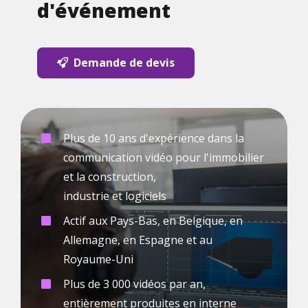
d'événement
Demande de devis
Plus de 10 ans d'expérience dans la
communication vidéo pour l'immobilier
et la construction,
industrie et logiciels
Actif aux Pays-Bas, en Belgique, en
Allemagne, en Espagne et au
Royaume-Uni
Plus de 3 000 vidéos par an,
entièrement produites en interne