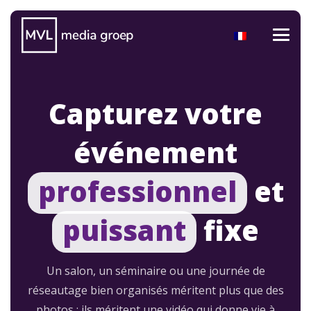
Capturez votre
événement
professionnel
et
puissant
fixe
Un salon, un séminaire ou une journée de
réseautage bien organisés méritent plus que des
photos : ils méritent une vidéo qui donne vie à