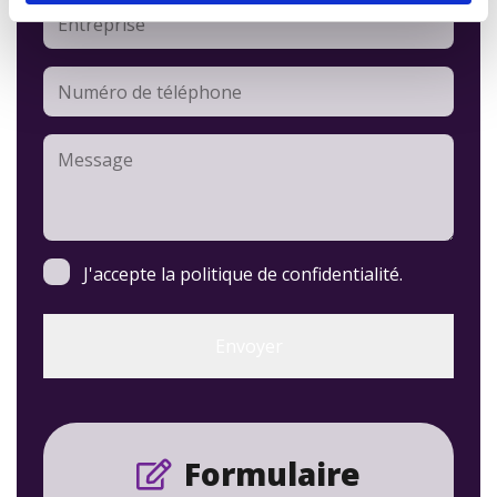
Entreprise
Numéro
de
téléphone
Message
Consentement
J'accepte la politique de confidentialité.
Formulaire