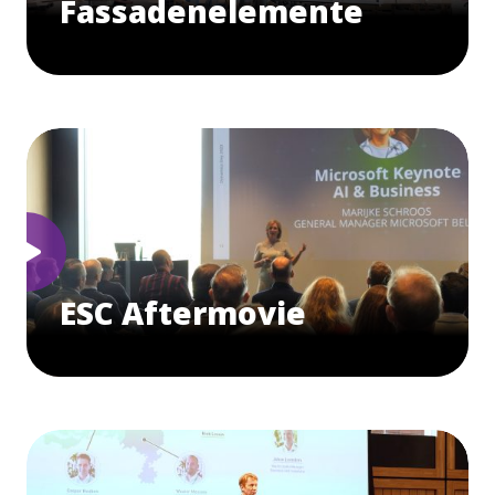
Fassadenelemente
ESC Aftermovie