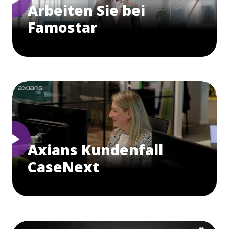
Arbeiten Sie bei
Famostar
Axians Kundenfall
CaseNext