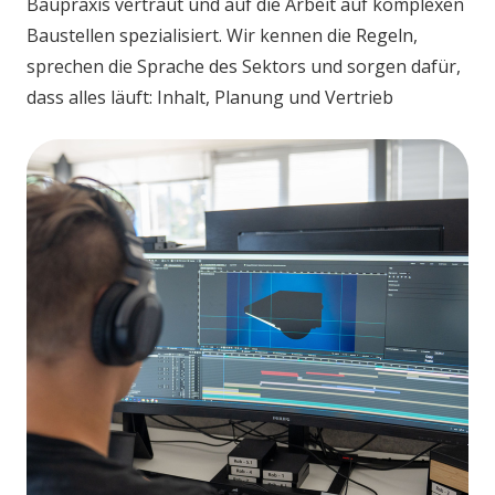
Baupraxis vertraut und auf die Arbeit auf komplexen
Baustellen spezialisiert. Wir kennen die Regeln,
sprechen die Sprache des Sektors und sorgen dafür,
dass alles läuft: Inhalt, Planung und Vertrieb