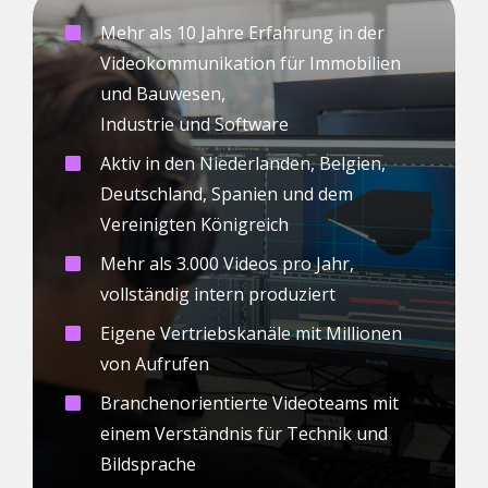
Mehr als 10 Jahre Erfahrung in der
Videokommunikation für Immobilien
und Bauwesen,
Industrie und Software
Aktiv in den Niederlanden, Belgien,
Deutschland, Spanien und dem
Vereinigten Königreich
Mehr als 3.000 Videos pro Jahr,
vollständig intern produziert
Eigene Vertriebskanäle mit Millionen
von Aufrufen
Branchenorientierte Videoteams mit
einem Verständnis für Technik und
Bildsprache