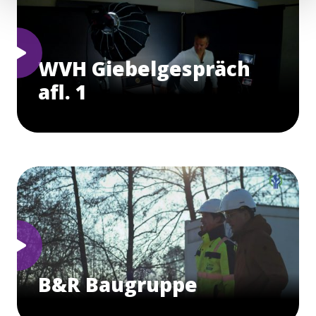
WVH Giebelgespräch
afl. 1
B&R Baugruppe