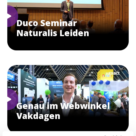
Duco Seminar
Naturalis Leiden
Genau im Webwinkel
Vakdagen