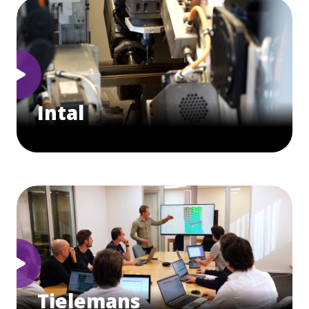
Intal
Tielemans