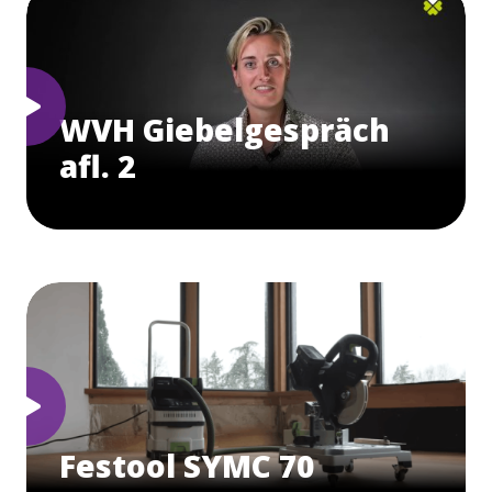
WVH Giebelgespräch
afl. 2
Festool SYMC 70