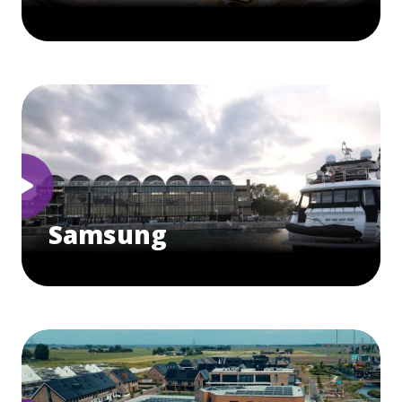
Samsung