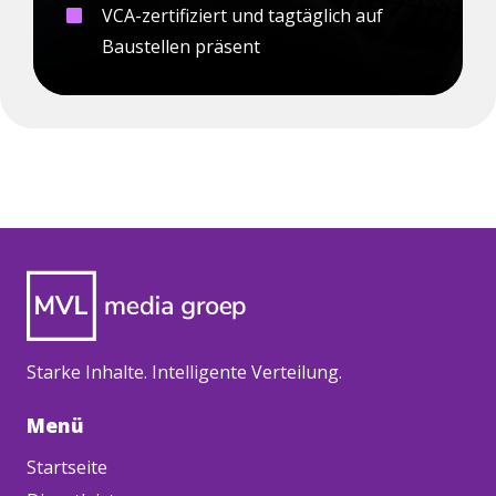
VCA-zertifiziert und tagtäglich auf
Baustellen präsent
Starke Inhalte. Intelligente Verteilung.
Menü
Startseite