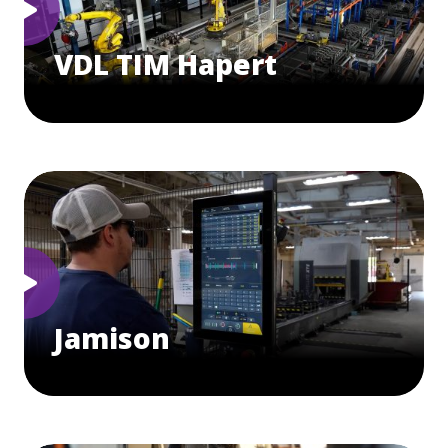
VDL TIM Hapert
Jamison